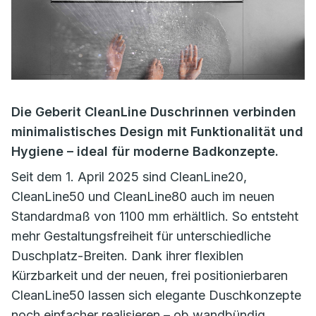
Die Geberit CleanLine Duschrinnen verbinden
minimalistisches Design mit Funktionalität und
Hygiene – ideal für moderne Badkonzepte.
Seit dem 1. April 2025 sind CleanLine20,
CleanLine50 und CleanLine80 auch im neuen
Standardmaß von 1100 mm erhältlich. So entsteht
mehr Gestaltungsfreiheit für unterschiedliche
Duschplatz-Breiten. Dank ihrer flexiblen
Kürzbarkeit und der neuen, frei positionierbaren
CleanLine50 lassen sich elegante Duschkonzepte
noch einfacher realisieren – ob wandbündig,