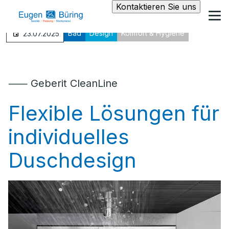
Kontaktieren Sie uns
Bad
Design
Komfort & Hygiene
23.07.2025
⸺ Geberit CleanLine
Flexible Lösungen für
individuelles
Duschdesign