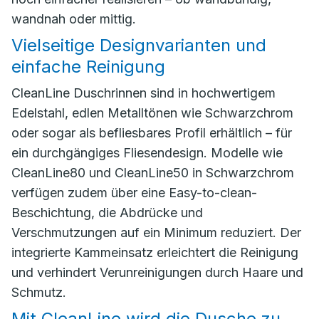
wandnah oder mittig.
Vielseitige Designvarianten und
einfache Reinigung
CleanLine Duschrinnen sind in hochwertigem
Edelstahl, edlen Metalltönen wie Schwarzchrom
oder sogar als befliesbares Profil erhältlich – für
ein durchgängiges Fliesendesign. Modelle wie
CleanLine80 und CleanLine50 in Schwarzchrom
verfügen zudem über eine Easy-to-clean-
Beschichtung, die Abdrücke und
Verschmutzungen auf ein Minimum reduziert. Der
integrierte Kammeinsatz erleichtert die Reinigung
und verhindert Verunreinigungen durch Haare und
Schmutz.
Mit CleanLine wird die Dusche zu