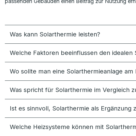
passenden Gebäuden einen Beitrag zur Nutzung ern
Was kann Solarthermie leisten?
Welche Faktoren beeinflussen den idealen 
Wo sollte man eine Solarthermieanlage am 
Was spricht für Solarthermie im Vergleich z
Ist es sinnvoll, Solarthermie als Ergänzu
Welche Heizsysteme können mit Solartherm