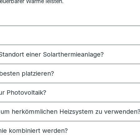
euerbarer Wärme leisten.
Standort einer Solarthermieanlage?
besten platzieren?
ur Photovoltaik?
ng zum herkömmlichen Heizsystem zu verwenden
ie kombiniert werden?