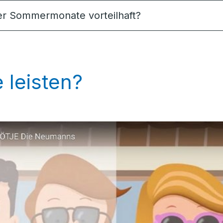
der Sommermonate vorteilhaft?
 leisten?