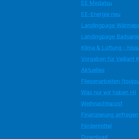
EE Medatsu
EE-Energie neu
Landingpage Wärmep
Landingpage Badsani
Klima & Lüftung - hiss
Vorgaben für Vaillant
Aktuelles
Fliesenarbeiten (toujo
Was nur wir haben HI
Weihnachtspost
Finanzierung anfragen
Fördermittel
Download