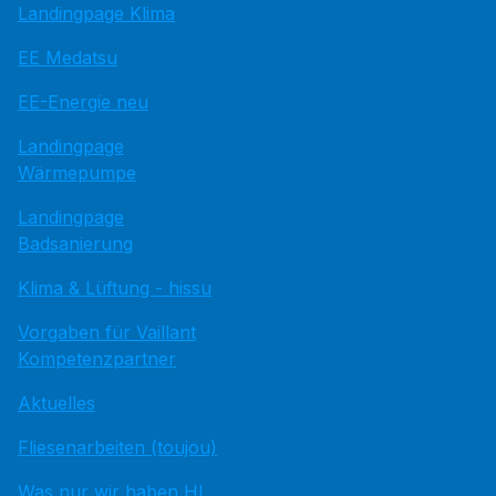
Landingpage Klima
EE Medatsu
EE-Energie neu
Landingpage
Wärmepumpe
Landingpage
Badsanierung
Klima & Lüftung - hissu
Vorgaben für Vaillant
Kompetenzpartner
Aktuelles
Fliesenarbeiten (toujou)
Was nur wir haben HI