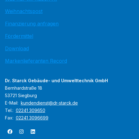
Weihnachtspost
Finanzierung anfragen
Fördermittel
Download
Markenlieferanten Record
Dr. Starck Gebäude- und Umwelttechnik GmbH
Bernhardstraße 18
53721 Siegburg
E-Mail:
kundendienst@dr-starck.de
Tel.:
02241 309650
Fax:
02241 3096699