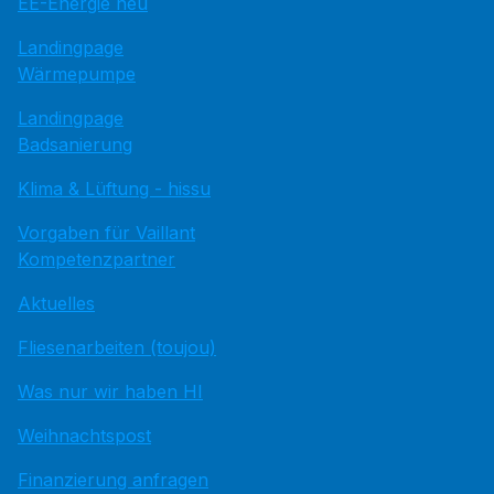
EE-Energie neu
Landingpage
Wärmepumpe
Landingpage
Badsanierung
Klima & Lüftung - hissu
Vorgaben für Vaillant
Kompetenzpartner
Aktuelles
Fliesenarbeiten (toujou)
Was nur wir haben HI
Weihnachtspost
Finanzierung anfragen