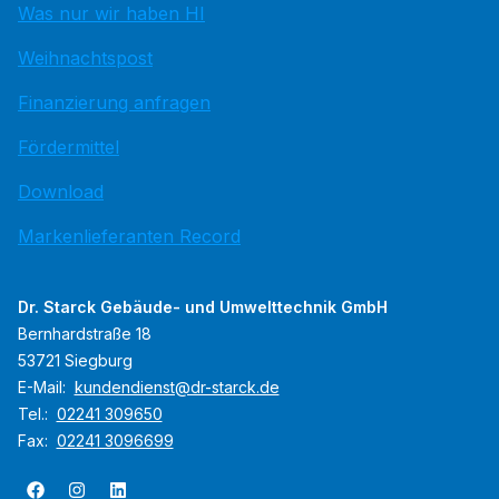
Was nur wir haben HI
Weihnachtspost
Finanzierung anfragen
Fördermittel
Download
Markenlieferanten Record
Dr. Starck Gebäude- und Umwelttechnik GmbH
Bernhardstraße 18
53721 Siegburg
E-Mail:
kundendienst@dr-starck.de
Tel.:
02241 309650
Fax:
02241 3096699