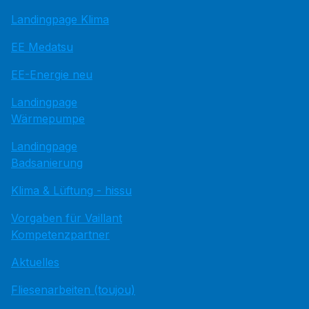
Landingpage Klima
EE Medatsu
EE-Energie neu
Landingpage
Wärmepumpe
Landingpage
Badsanierung
Klima & Lüftung - hissu
Vorgaben für Vaillant
Kompetenzpartner
Aktuelles
Fliesenarbeiten (toujou)