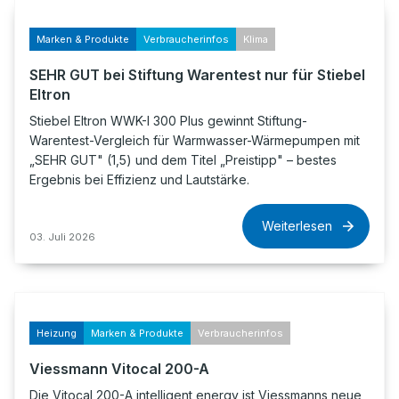
Marken & Produkte
Verbraucherinfos
Klima
SEHR GUT bei Stiftung Warentest nur für Stiebel
Eltron
Stiebel Eltron WWK-I 300 Plus gewinnt Stiftung-
Warentest-Vergleich für Warmwasser-Wärmepumpen mit
„SEHR GUT" (1,5) und dem Titel „Preistipp" – bestes
Ergebnis bei Effizienz und Lautstärke.
Weiterlesen
03. Juli 2026
Heizung
Marken & Produkte
Verbraucherinfos
Viessmann Vitocal 200-A
Die Vitocal 200-A intelligent energy ist Viessmanns neue