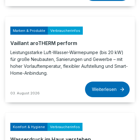
Marken & Produkte
Verbraucherinfos
Vaillant aroTHERM perform
Leistungsstarke Luft-Wasser-Wärmepumpe (bis 20 kW)
für große Neubauten, Sanierungen und Gewerbe – mit
hoher Vorlauftemperatur, flexibler Aufstellung und Smart-
Home-Anbindung.
Weiterlesen
03. August 2026
Komfort & Hygiene
Verbraucherinfos
Wasserdruck im Haus verstehen