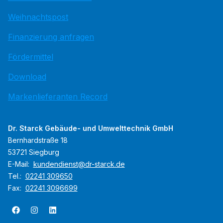
Weihnachtspost
Finanzierung anfragen
Fördermittel
Download
Markenlieferanten Record
Dr. Starck Gebäude- und Umwelttechnik GmbH
Bernhardstraße 18
53721 Siegburg
E-Mail:
kundendienst@dr-starck.de
Tel.:
02241 309650
Fax:
02241 3096699