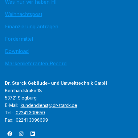
Was nur wir haben HI
Weihnachtspost
Finanzierung anfragen
Fördermittel
Download
Markenlieferanten Record
Dr. Starck Gebäude- und Umwelttechnik GmbH
Bernhardstraße 18
53721 Siegburg
E-Mail:
kundendienst@dr-starck.de
Tel.:
02241 309650
Fax:
02241 3096699