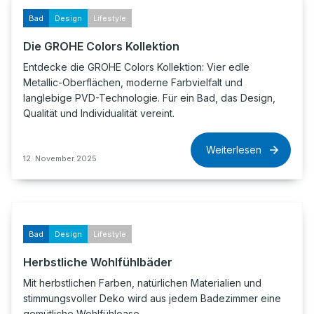
Bad
Design
Lifestyle
Die GROHE Colors Kollektion
Entdecke die GROHE Colors Kollektion: Vier edle
Metallic-Oberflächen, moderne Farbvielfalt und
langlebige PVD-Technologie. Für ein Bad, das Design,
Qualität und Individualität vereint.
Weiterlesen
12. November 2025
Bad
Design
Lifestyle
Herbstliche Wohlfühlbäder
Mit herbstlichen Farben, natürlichen Materialien und
stimmungsvoller Deko wird aus jedem Badezimmer eine
gemütliche Wohlfühloase.