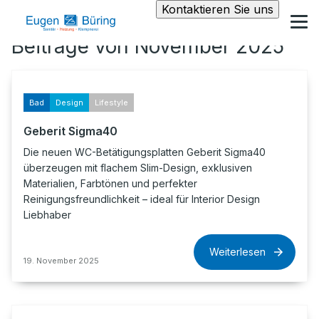
Kontaktieren Sie uns
Beiträge von November 2025
Bad
Design
Lifestyle
Geberit Sigma40
Die neuen WC-Betätigungsplatten Geberit Sigma40
überzeugen mit flachem Slim-Design, exklusiven
Materialien, Farbtönen und perfekter
Reinigungsfreundlichkeit – ideal für Interior Design
Liebhaber
Weiterlesen
19. November 2025