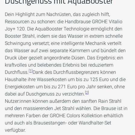
Duschgenuss mit AquaBooster
Dein Highlight zum Nachrüsten, das zugleich hilft,
Ressourcen zu schonen: die Handbrause GROHE Vitalio
Joy+ 120. Die AquaBooster Technologie ermöglicht den
Booster Strahl, indem sie das Wasser in extrem schnelle
Schwingung versetzt; eine intelligente Mechanik verteilt
das Wasser auf zwei separate Kammern und bündelt den
Druck über gezielt angeordnete Düsen. Das Ergebnis: ein
kraftvolles und belebendes Erlebnis bei reduziertem
[1]
Durchfluss.
Dank des Durchflussbegrenzers können
Haushalte ihre Wasserkosten um bis zu 125 Euro und die
Energiekosten um bis zu 271 Euro pro Jahr senken, ohne
[2]
dabei auf Duschgenuss zu verzichten.
Nutzer:innen können außerdem den sanften Rain Strahl
und den massierenden Jet Strahl wählen. Die Brause ist in
mehreren Farben der GROHE Colors Kollektion erhältlich
und auch als Brausestangen- oder Wandhalter-Set
verfügbar.