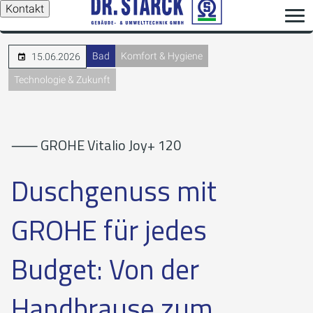
Kontakt
Bad
Komfort & Hygiene
15.06.2026
Technologie & Zukunft
⸺ GROHE Vitalio Joy+ 120
Duschgenuss mit
GROHE für jedes
Budget: Von der
Handbrause zum