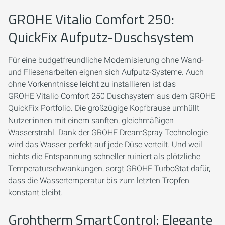
GROHE Vitalio Comfort 250:
QuickFix Aufputz-Duschsystem
Für eine budgetfreundliche Modernisierung ohne Wand-
und Fliesenarbeiten eignen sich Aufputz-Systeme. Auch
ohne Vorkenntnisse leicht zu installieren ist das
GROHE Vitalio Comfort 250 Duschsystem aus dem GROHE
QuickFix Portfolio. Die großzügige Kopfbrause umhüllt
Nutzer:innen mit einem sanften, gleichmäßigen
Wasserstrahl. Dank der GROHE DreamSpray Technologie
wird das Wasser perfekt auf jede Düse verteilt. Und weil
nichts die Entspannung schneller ruiniert als plötzliche
Temperaturschwankungen, sorgt GROHE TurboStat dafür,
dass die Wassertemperatur bis zum letzten Tropfen
konstant bleibt.
Grohtherm SmartControl: Elegante