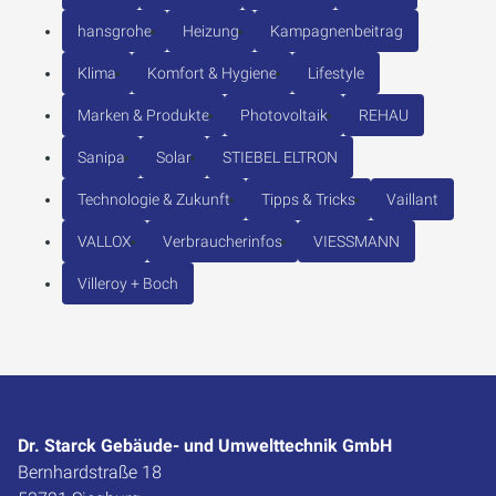
hansgrohe
Heizung
Kampagnenbeitrag
Klima
Komfort & Hygiene
Lifestyle
Marken & Produkte
Photovoltaik
REHAU
Sanipa
Solar
STIEBEL ELTRON
Technologie & Zukunft
Tipps & Tricks
Vaillant
VALLOX
Verbraucherinfos
VIESSMANN
Villeroy + Boch
Dr. Starck Gebäude- und Umwelttechnik GmbH
Bernhardstraße 18