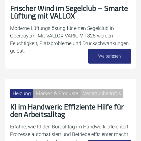
Frischer Wind im Segelclub – Smarte
Lüftung mit VALLOX
Moderne Lüftungslösung für einen Segelclub in
Oberbayern: Mit VALLOX VARIO V 1825 werden
Feuchtigkeit, Platzprobleme und Druckschwankungen
gelöst.
Weiterlesen
23. April 2026
Heizung
Marken & Produkte
Verbraucherinfos
KI im Handwerk: Effiziente Hilfe für
den Arbeitsalltag
Erfahre, wie KI den Büroalltag im Handwerk erleichtert,
Prozesse automatisiert und Betriebe effizienter macht