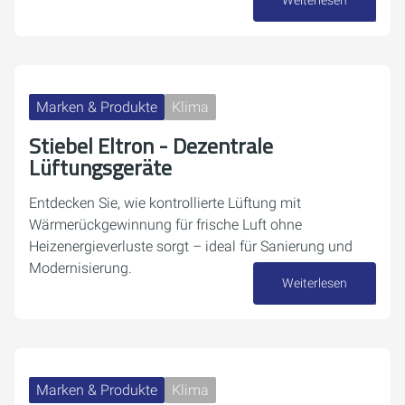
Weiterlesen
29. Mai 2026
Marken & Produkte
Klima
Stiebel Eltron - Dezentrale
Lüftungsgeräte
Entdecken Sie, wie kontrollierte Lüftung mit
Wärmerückgewinnung für frische Luft ohne
Heizenergieverluste sorgt – ideal für Sanierung und
Modernisierung.
Weiterlesen
30. April 2026
Marken & Produkte
Klima