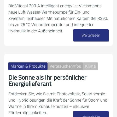
Die Vitocal 200-A intelligent energy ist Viessmanns
neue Luft-Wasser-Wärmepumpe für Ein- und
Zweifamilienhäuser. Mit natürlichem Kältemittel R290,
bis zu 75 °C Vorlauftemperatur und integrierter
Hydraulik in der Außeneinheit.
Weiterlesen
10. Juni 2026
Marken & Produkte
Verbraucherinfos
Klima
Die Sonne als Ihr persönlicher
Energielieferant
Entdecken Sie, wie Sie mit Photovoltaik, Solarthermie
und Hybridlösungen die Kraft der Sonne für Strom und
Wärme in Ihrem Zuhause nutzen – inklusive
Fördermöglichkeiten.