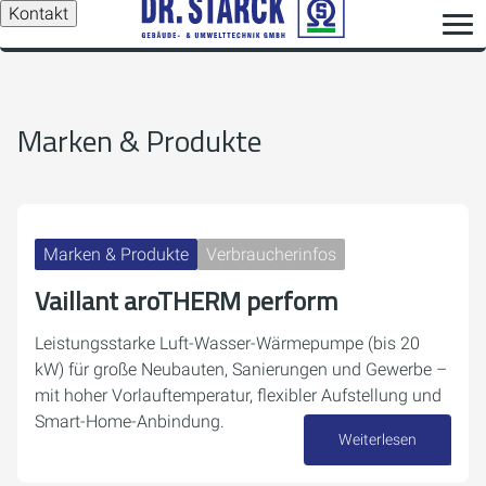
Kontakt
Marken & Produkte
Marken & Produkte
Verbraucherinfos
Vaillant aroTHERM perform
Leistungsstarke Luft-Wasser-Wärmepumpe (bis 20
kW) für große Neubauten, Sanierungen und Gewerbe –
mit hoher Vorlauftemperatur, flexibler Aufstellung und
Smart-Home-Anbindung.
Weiterlesen
03. August 2026