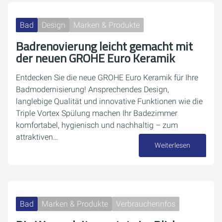
Bad
Design
Marken & Produkte
Badrenovierung leicht gemacht mit
der neuen GROHE Euro Keramik
Entdecken Sie die neue GROHE Euro Keramik für Ihre
Badmodernisierung! Ansprechendes Design,
langlebige Qualität und innovative Funktionen wie die
Triple Vortex Spülung machen Ihr Badezimmer
komfortabel, hygienisch und nachhaltig – zum
attraktiven…
Weiterlesen
22. August 2025
Bad
Marken & Produkte
Verbraucherinfos