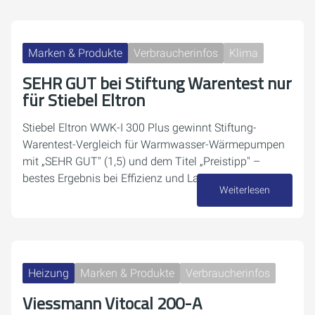
Marken & Produkte
Verbraucherinfos
Klima
SEHR GUT bei Stiftung Warentest nur
für Stiebel Eltron
Stiebel Eltron WWK-I 300 Plus gewinnt Stiftung-
Warentest-Vergleich für Warmwasser-Wärmepumpen
mit „SEHR GUT" (1,5) und dem Titel „Preistipp" –
bestes Ergebnis bei Effizienz und Lautstärke.
Weiterlesen
03. Juli 2026
Heizung
Marken & Produkte
Verbraucherinfos
Viessmann Vitocal 200-A