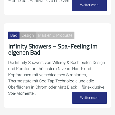
– ohne das Handwerk zu ersetzen.
Weiterlesen
13. Februar 2026
Bad
Design
Marken & Produkte
Infinity Showers – Spa-Feeling im
eigenen Bad
Die Infinity Showers von Villeroy & Boch bieten Design
und Komfort auf höchstem Niveau: Hand- und
Kopfbrausen mit verschiedenen Strahlarten,
Thermostate mit CoolTap Technologie und edle
Oberflächen in Chrom oder Matt Black – für exklusive
Spa-Momente…
Weiterlesen
12. September 2025