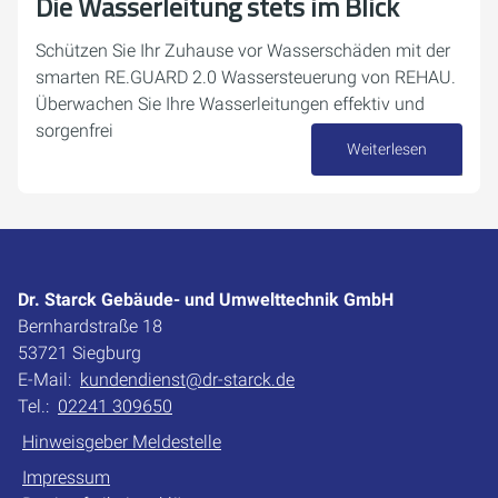
Die Wasserleitung stets im Blick
Schützen Sie Ihr Zuhause vor Wasserschäden mit der
smarten RE.GUARD 2.0 Wassersteuerung von REHAU.
Überwachen Sie Ihre Wasserleitungen effektiv und
sorgenfrei
Weiterlesen
24. September 2024
Dr. Starck Gebäude- und Umwelttechnik GmbH
Bernhardstraße 18
53721 Siegburg
E-Mail:
kundendienst@dr-starck.de
Tel.:
02241 309650
Hinweisgeber Meldestelle
Impressum