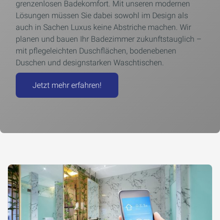
grenzenlosen Badekomfort. Mit unseren modernen
Lösungen müssen Sie dabei sowohl im Design als
auch in Sachen Luxus keine Abstriche machen. Wir
planen und bauen Ihr Badezimmer zukunftstauglich –
mit pflegeleichten Duschflächen, bodenebenen
Duschen und designstarken Waschtischen.
Jetzt mehr erfahren!