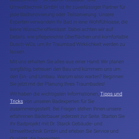
Umwelttechnik GmbH ist Ihr zuverlässiger Partner für
jede Badrenovierung oder Teilsanierung. Unsere
Experten verwandeln Ihr Bad in eine Wohlfühloase, die
keine Wünsche offenlässt. Dabei achten wir auf
Details, wie pflegeleichte Oberflächen und komfortable
Dusch-WCs, um Ihr Traumbad Wirklichkeit werden zu
lassen.
Mit uns erhalten Sie alles aus einer Hand: Wir planen
sorgfältig, betreuen den Bau und kümmern uns um
den Ein- und Umbau. Warum also warten? Beginnen
Sie jetzt mit der Planung Ihres Traumbades!
Wir haben die wichtigsten Informationen,
Tipps und
Tricks
von unseren Badexperten für Sie
zusammengestellt. Bei Fragen stehen Ihnen unsere
erfahrenen Bäderbauer jederzeit zur Seite. Starten Sie
Ihr Badprojekt mit Dr. Starck Gebäude- und
Umwelttechnik GmbH und erleben Sie Service und
Qualität, die begeistern.