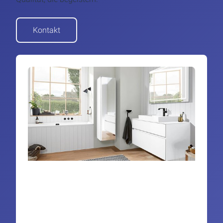
Kontakt