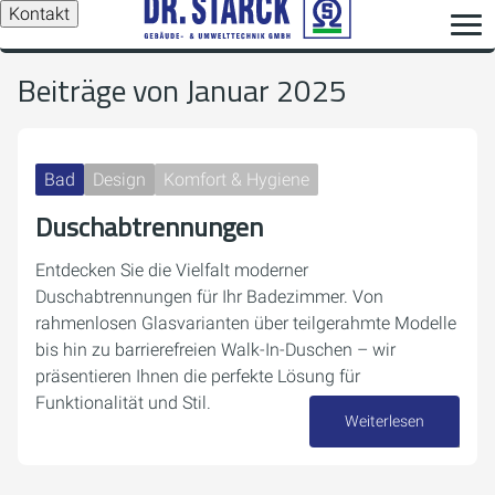
Kontakt
Beiträge von Januar 2025
Bad
Design
Komfort & Hygiene
Duschabtrennungen
Entdecken Sie die Vielfalt moderner
Duschabtrennungen für Ihr Badezimmer. Von
rahmenlosen Glasvarianten über teilgerahmte Modelle
bis hin zu barrierefreien Walk-In-Duschen – wir
präsentieren Ihnen die perfekte Lösung für
Funktionalität und Stil.
Weiterlesen
28. Januar 2025