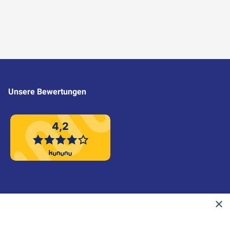
Unsere Bewertungen
4,2
×