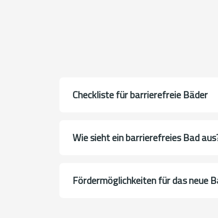
Checkliste für barrierefreie Bäder
Wie sieht ein barrierefreies Bad aus
Förder­möglich­keiten für das neue 