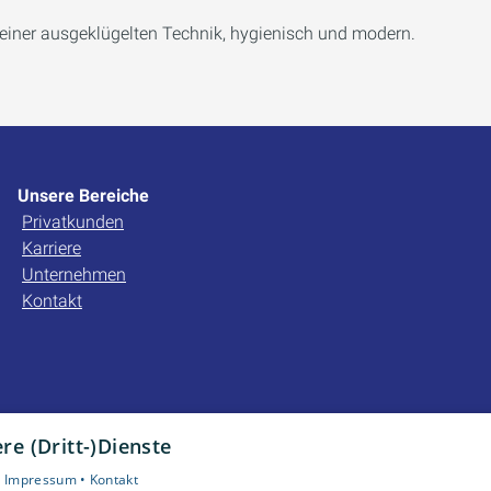
 einer ausgeklügelten Technik, hygienisch und modern.
Unsere Bereiche
Privatkunden
Karriere
Unternehmen
Kontakt
e (Dritt-)Dienste
•
Impressum •
Kontakt