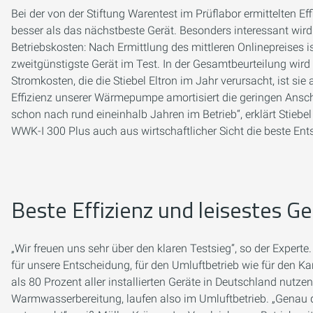
Bei der von der Stiftung Warentest im Prüflabor ermittelten Ef
besser als das nächstbeste Gerät. Besonders interessant wird
Betriebskosten: Nach Ermittlung des mittleren Onlinepreises i
zweitgünstigste Gerät im Test. In der Gesamtbeurteilung wird 
Stromkosten, die die Stiebel Eltron im Jahr verursacht, ist sie
Effizienz unserer Wärmepumpe amortisiert die geringen Ansc
schon nach rund eineinhalb Jahren im Betrieb“, erklärt Stiebe
WWK-I 300 Plus auch aus wirtschaftlicher Sicht die beste Ent
Beste Effizienz und leisestes Ge
„Wir freuen uns sehr über den klaren Testsieg“, so der Expert
für unsere Entscheidung, für den Umluftbetrieb wie für den Ka
als 80 Prozent aller installierten Geräte in Deutschland nutze
Warmwasserbereitung, laufen also im Umluftbetrieb. „Genau d