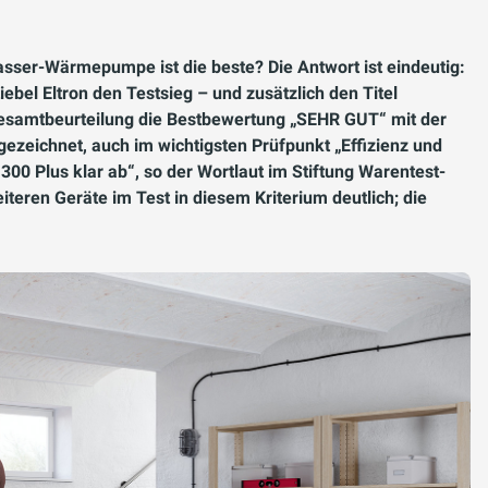
sser-Wärmepumpe ist die beste? Die Antwort ist eindeutig:
ebel Eltron den Testsieg – und zusätzlich den Titel
r Gesamtbeurteilung die Bestbewertung „SEHR GUT“ mit der
gezeichnet, auch im wichtigsten Prüfpunkt „Effizienz und
300 Plus klar ab“, so der Wortlaut im Stiftung Warentest-
iteren Geräte im Test in diesem Kriterium deutlich; die