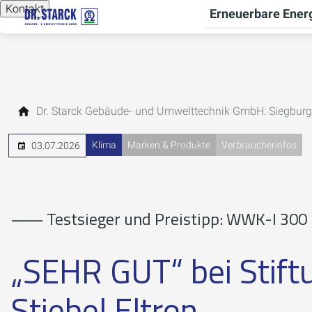
Kontakt
Erneuerbare Ener
Dr. Starck Gebäude- und Umwelttechnik GmbH: Siegburg
Klima
Marken & Produkte
Verbraucherinfos
03.07.2026
⸺ Testsieger und Preistipp: WWK-I 300
„SEHR GUT“ bei Stift
Stiebel Eltron