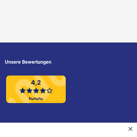
Unsere Bewertungen
4,2
×