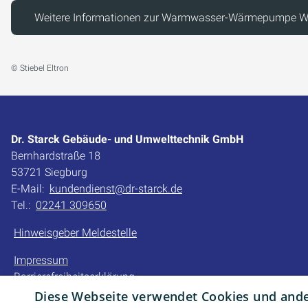
Weitere Informationen zur Warmwasser-Wärmepumpe 
© Stiebel Eltron
Dr. Starck Gebäude- und Umwelttechnik GmbH
Bernhardstraße 18
53721 Siegburg
E-Mail:
kundendienst@dr-starck.de
Tel.:
02241 309650
Hinweisgeber Meldestelle
Impressum
Barrierefreiheitserklärung
Datenschutzerklärung
Diese Webseite verwendet Cookies und ander