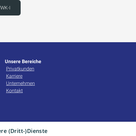
WWK-I
Unsere Bereiche
Privatkunden
Karriere
Unternehmen
Kontakt
e (Dritt-)Dienste