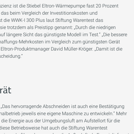
fizienz ist die Stiebel Eltron-Wärmepumpe fast 20 Prozent
 das beim Vergleich der Investitionskosten und
st die WWK-I 300 Plus laut Stiftung Warentest das
sie trotzdem als Preistipp genannt: „Durch die niedrigen
 auf längere Sicht das günstigste Modell im Test.“ „Die bessere
haffungs-Mehrkosten im Vergleich zum günstigsten Gerät
l Eltron-Produktmanager David Müller-Kröger. „Damit ist die
scheidung.“
rät
e. „Das hervorragende Abschneiden ist auch eine Bestätigung
nalbetrieb jeweils eine eigene Maschine zu entwickeln.“ Mehr
n die Energie aus der Umgebungsluft am Aufstellort für die
iese Betriebsweise hat auch die Stiftung Warentest