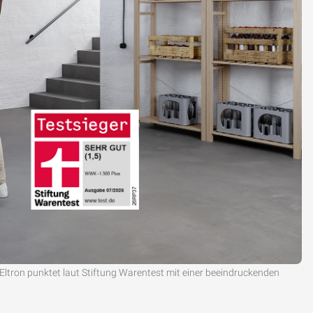
tron punktet laut Stiftung Warentest mit einer beeindruckenden