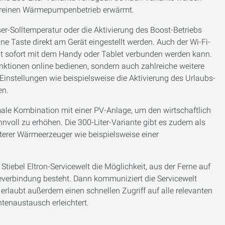
im reinen Wärmepumpenbetrieb erwärmt.
r-Solltemperatur oder die Aktivierung des Boost-Betriebs
e Taste direkt am Gerät eingestellt werden. Auch der Wi-Fi-
rät sofort mit dem Handy oder Tablet verbunden werden kann.
nktionen online bedienen, sondern auch zahlreiche weitere
 Einstellungen wie beispielsweise die Aktivierung des Urlaubs-
en.
male Kombination mit einer PV-Anlage, um den wirtschaftlich
voll zu erhöhen. Die 300-Liter-Variante gibt es zudem als
erer Wärmeerzeuger wie beispielsweise einer
tiebel Eltron-Servicewelt die Möglichkeit, aus der Ferne auf
neverbindung besteht. Dann kommuniziert die Servicewelt
erlaubt außerdem einen schnellen Zugriff auf alle relevanten
tenaustausch erleichtert.