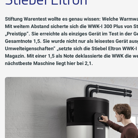
Stiftung Warentest wollte es genau wissen: Welche Warmwa
Mit weitem Abstand sicherte sich die WWK-I 300 Plus von Sti
„Preistipp“. Sie erreichte als einziges Gerät im Test in de
Gesamtnote 1,5. Sie wurde nicht nur als leisestes Gerät aus
Umwelteigenschaften“ „setzte sich die Stiebel Eltron WWK-I 
Magazin. Mit einer 1,5 als Note deklassierte die WWK die we
nächstbeste Maschine liegt hier bei 2,1.