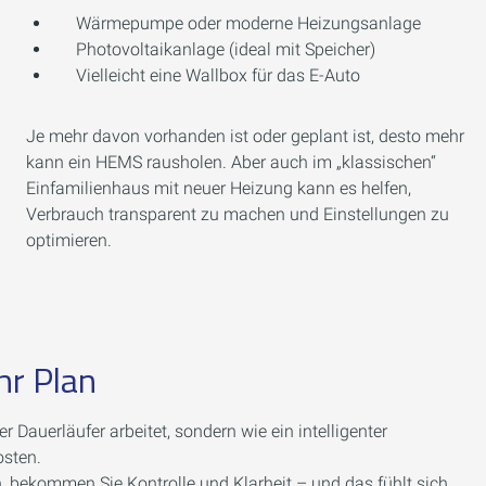
Wärmepumpe oder moderne Heizungsanlage
Photovoltaikanlage (ideal mit Speicher)
Vielleicht eine Wallbox für das E-Auto
Je mehr davon vorhanden ist oder geplant ist, desto mehr
kann ein HEMS rausholen. Aber auch im „klassischen“
Einfamilienhaus mit neuer Heizung kann es helfen,
Verbrauch transparent zu machen und Einstellungen zu
optimieren.
hr Plan
 Dauerläufer arbeitet, sondern wie ein intelligenter
osten.
, bekommen Sie Kontrolle und Klarheit – und das fühlt sich