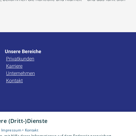
Unsere Bereiche
Privatkunden
Karriere
Unternehmen
Kontakt
e (Dritt-)Dienste
•
Impressum •
Kontakt
, mit Hilfe derer Informationen auf dem Endgerät gespeichert