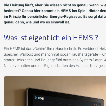
Die Heizung läuft, aber Sie wissen nicht so genau, wann, w
bedeutet? Genau hier kommt ein HEMS ins Spiel. Hinter 
im Prinzip Ihr persönlicher Energie-Regisseur: Es sorgt dafü
genau dann, wie und wo es sinnvoll ist.
Was ist eigentlich ein HEMS ?
Ein HEMS ist das „Gehirn“ Ihrer Haustechnik. Es verbindet H
Speicher, Wallbox und manchmal sogar Haushaltsgeräte – und
starrer Heizzeiten und Bauchgefühl nutzt das System Daten: 
Nutzerverhalten und die Eigenschaften des Hauses. Kurz ges