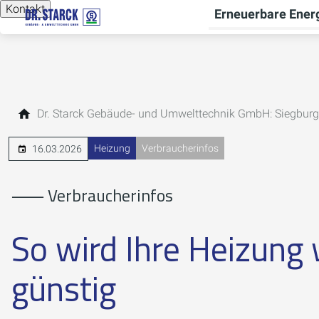
Kontakt
Erneuerbare Ener
Dr. Starck Gebäude- und Umwelttechnik GmbH: Siegburg
Heizung
Verbraucherinfos
16.03.2026
⸺ Verbraucherinfos
So wird Ihre Heizung 
günstig