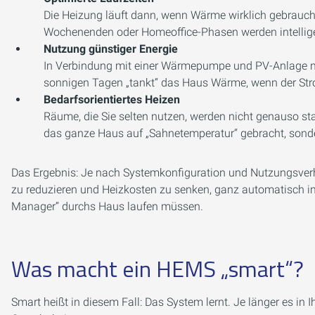
Die Heizung läuft dann, wenn Wärme wirklich gebraucht 
Wochenenden oder Homeoffice-Phasen werden intelligen
Nutzung günstiger Energie
In Verbindung mit einer Wärmepumpe und PV-Anlage nu
sonnigen Tagen „tankt“ das Haus Wärme, wenn der Str
Bedarfsorientiertes Heizen
Räume, die Sie selten nutzen, werden nicht genauso st
das ganze Haus auf „Sahnetemperatur“ gebracht, sonder
Das Ergebnis: Je nach Systemkonfiguration und Nutzungsver
zu reduzieren und Heizkosten zu senken, ganz automatisch im
Manager“ durchs Haus laufen müssen.
Was macht ein HEMS „smart“?
Smart heißt in diesem Fall: Das System lernt. Je länger es in I