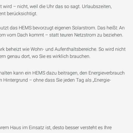
wird – nicht, weil die Uhr das so sagt. Urlaubszeiten,
t berücksichtigt.
tzt das HEMS bevorzugt eigenen Solarstrom. Das heißt: An
om vom Dach kommt – statt teuren Netzstrom zu beziehen.
ark beheizt wie Wohn- und Aufenthaltsbereiche. So wird nicht
n genau dort, wo Sie es wirklich brauchen.
halten kann ein HEMS dazu beitragen, den Energieverbrauch
 Hintergrund – ohne dass Sie jeden Tag als „Energie-
hrem Haus im Einsatz ist, desto besser versteht es Ihre