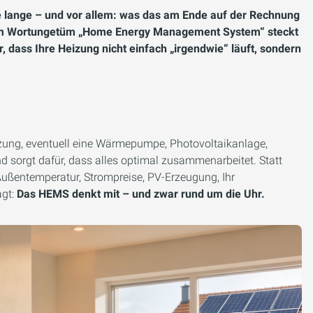
ie lange – und vor allem: was das am Ende auf der Rechnung
dem Wortungetüm „Home Energy Management System“ steckt
r, dass Ihre Heizung nicht einfach „irgendwie“ läuft, sondern
eizung, eventuell eine Wärmepumpe, Photovoltaikanlage,
 sorgt dafür, dass alles optimal zusammenarbeitet. Statt
Außentemperatur, Strompreise, PV-Erzeugung, Ihr
agt:
Das HEMS denkt mit – und zwar rund um die Uhr.