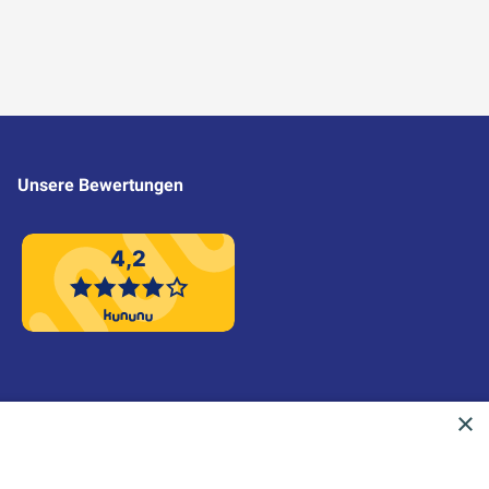
Unsere Bewertungen
4,2
×