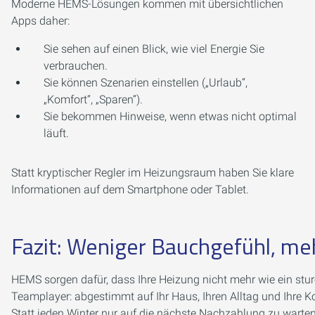
Moderne HEMS-Lösungen kommen mit übersichtlichen
Apps daher:
Sie sehen auf einen Blick, wie viel Energie Sie
verbrauchen.
Sie können Szenarien einstellen („Urlaub“,
„Komfort“, „Sparen“).
Sie bekommen Hinweise, wenn etwas nicht optimal
läuft.
Statt kryptischer Regler im Heizungsraum haben Sie klare
Informationen auf dem Smartphone oder Tablet.
Fazit: Weniger Bauchgefühl, me
HEMS sorgen dafür, dass Ihre Heizung nicht mehr wie ein sturer
Teamplayer: abgestimmt auf Ihr Haus, Ihren Alltag und Ihre K
Statt jeden Winter nur auf die nächste Nachzahlung zu warten