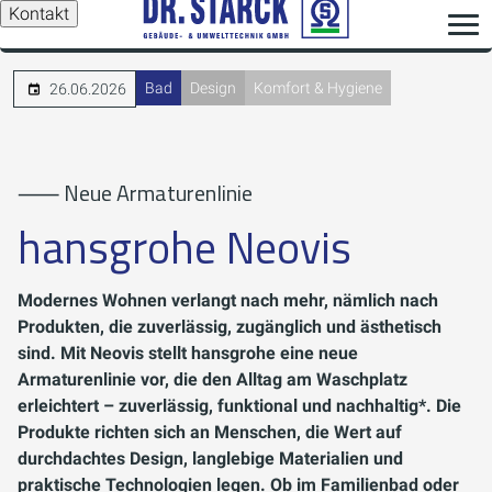
Kontakt
Bad
Design
Komfort & Hygiene
26.06.2026
⸺ Neue Armaturenlinie
hansgrohe Neovis
Modernes Wohnen verlangt nach mehr, nämlich nach
Produkten, die zuverlässig, zugänglich und ästhetisch
sind. Mit Neovis stellt hansgrohe eine neue
Armaturenlinie vor, die den Alltag am Waschplatz
erleichtert – zuverlässig, funktional und nachhaltig*. Die
Produkte richten sich an Menschen, die Wert auf
durchdachtes Design, langlebige Materialien und
praktische Technologien legen. Ob im Familienbad oder