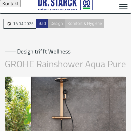
Kontakt
Bad
Design
Komfort & Hygiene
16.04.2025
⸺ Design trifft Wellness
GROHE Rainshower Aqua Pure