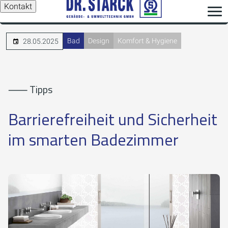
Kontakt
Bad
Design
Komfort & Hygiene
28.05.2025
⸺ Tipps
Barrierefreiheit und Sicherheit
im smarten Badezimmer