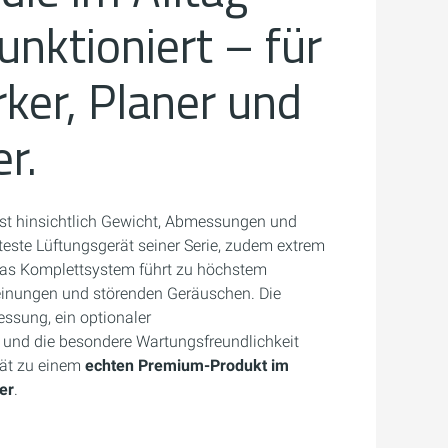
unktioniert – für
er, Planer und
r.
ist hinsichtlich Gewicht, Abmessungen und
este Lüftungsgerät seiner Serie, zudem extrem
 Das Komplettsystem führt zu höchstem
inungen und störenden Geräuschen. Die
sung, ein optionaler
und die besondere Wartungsfreundlichkeit
ät zu einem
echten Premium-Produkt im
er
.