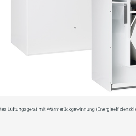
es Lüftungsgerät mit Wärmerückgewinnung (Energieeffizienzkla