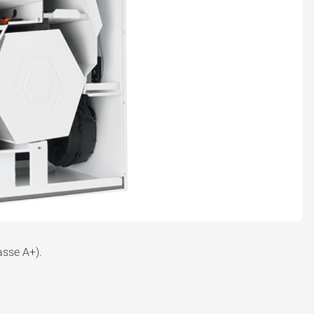
sse A+).