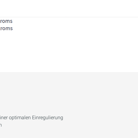
iner optimalen Einregulierung
n