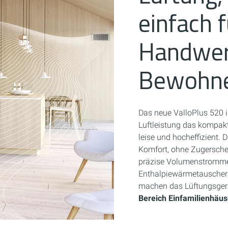
einfach f
Handwerk
Bewohne
Das neue ValloPlus 520 
Luftleistung das kompakt
leise und hocheffizient.
Komfort, ohne Zugersche
präzise Volumenstrommes
Enthalpiewärmetauscher 
machen das Lüftungsger
Bereich Einfamilienhäus