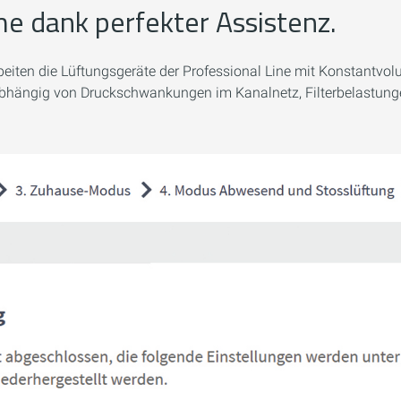
e dank perfekter Assistenz.
 arbeiten die Lüftungsgeräte der Professional Line mit Konstant
abhängig von Druckschwankungen im Kanalnetz, Filterbelastung