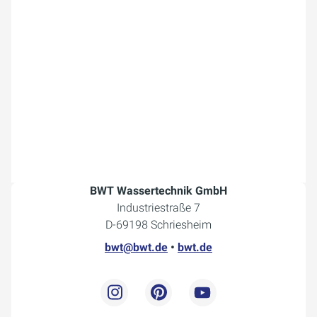
BWT Wassertechnik GmbH
Industriestraße 7
D-69198 Schriesheim
bwt@bwt.de
•
bwt.de