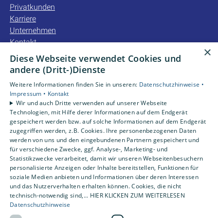
Privatkunden
Karriere
Unternehmen
Kontakt
×
Diese Webseite verwendet Cookies und
Unsere Bewertungen
andere (Dritt-)Dienste
Weitere Informationen finden Sie in unseren:
Datenschutzhinweise •
4,2
Impressum •
Kontakt
Wir und auch Dritte verwenden auf unserer Webseite
Technologien, mit Hilfe derer Informationen auf dem Endgerät
gespeichert werden bzw. auf solche Informationen auf dem Endgerät
zugegriffen werden, z.B. Cookies. Ihre personenbezogenen Daten
werden von uns und den eingebundenen Partnern gespeichert und
für verschiedene Zwecke, ggf. Analyse-, Marketing- und
Statistikzwecke verarbeitet, damit wir unseren Webseitenbesuchern
personalisierte Anzeigen oder Inhalte bereitstellen, Funktionen für
soziale Medien anbieten und Informationen über deren Interessen
und das Nutzerverhalten erhalten können. Cookies, die nicht
technisch-notwendig sind,... HIER KLICKEN ZUM WEITERLESEN
Datenschutzhinweise