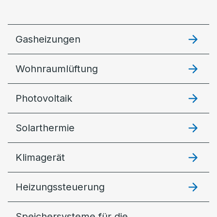
Gasheizungen
Wohnraumlüftung
Photovoltaik
Solarthermie
Klimagerät
Heizungssteuerung
Speichersysteme für die