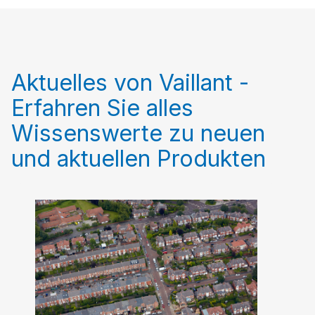
Aktuelles von Vaillant -
Erfahren Sie alles
Wissenswerte zu neuen
und aktuellen Produkten